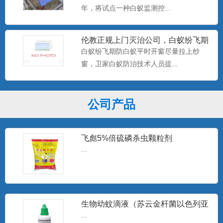
年，将试点一种白蚁监测控...
伦教正规上门灭治公司，白蚁纷飞期
防白蚁平时开窗尽量拉上纱窗
白蚁纷飞期防白蚁平时开窗尽量拉上纱
窗，卫家白蚁防治技术人员提...
公司产品
飞彪5%倍硫磷杀虫颗粒剂
...
生物幼蚊滴液（苏云金杆菌以色列亚
种）
...