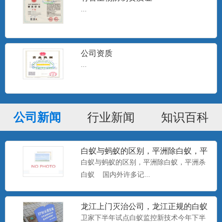
...
公司资质
...
公司新闻
行业新闻
知识百科
白蚁与蚂蚁的区别，平洲除白蚁，平
洲杀白蚁
白蚁与蚂蚁的区别，平洲除白蚁，平洲杀
白蚁 国内外许多记...
龙江上门灭治公司，龙江正规的白蚁
防治中心，卫家下半年试点白
卫家下半年试点白蚁监控新技术今年下半