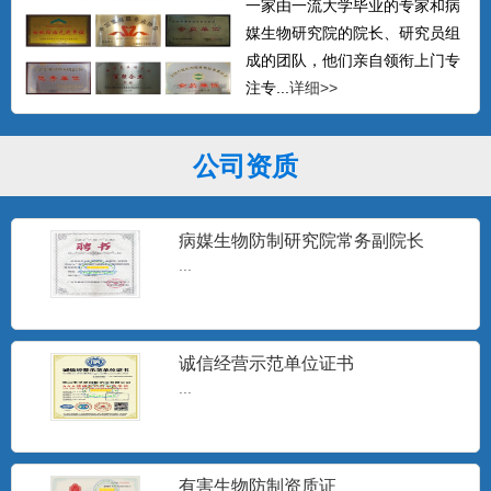
一家由一流大学毕业的专家和病
媒生物研究院的院长、研究员组
成的团队，他们亲自领衔上门专
注专...
详细>>
公司资质
病媒生物防制研究院常务副院长
...
诚信经营示范单位证书
...
有害生物防制资质证